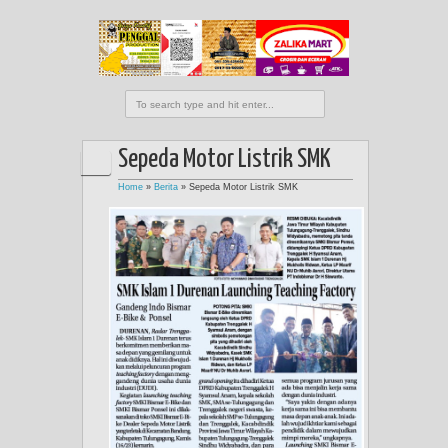
Sepeda Motor Listrik SMK
Home
»
Berita
»
Sepeda Motor Listrik SMK