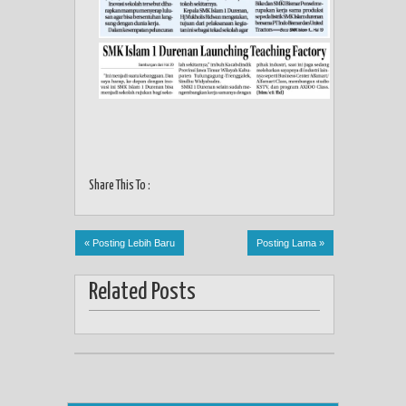
Share This To :
« Posting Lebih Baru
Posting Lama »
Related Posts