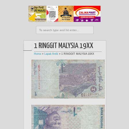
1 RINGGIT MALYSIA 19XX
Home
»
Lapak Antik
»
1 RINGGIT MALYSIA 19XX