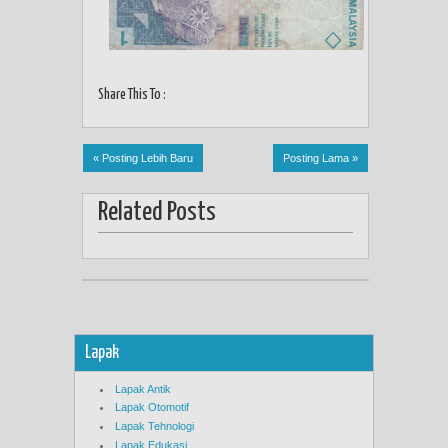
Share This To :
« Posting Lebih Baru
Posting Lama »
Related Posts
Lapak
Lapak Antik
Lapak Otomotif
Lapak Tehnologi
Lapak Edukasi