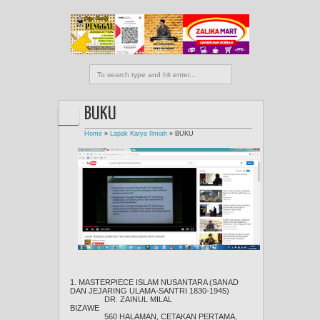
BUKU
Home
»
Lapak Karya Ilmiah
»
BUKU
1. MASTERPIECE ISLAM NUSANTARA (SANAD
DAN JEJARING ULAMA-SANTRI 1830-1945)
DR. ZAINUL MILAL
BIZAWE
560 HALAMAN, CETAKAN PERTAMA,