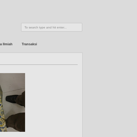
a Ilmiah
Transaksi