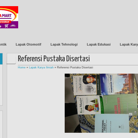
ntik
Lapak Otomotif
Lapak Tehnologi
Lapak Edukasi
Lapak Kary
Referensi Pustaka Disertasi
Home
»
Lapak Karya Ilmiah
»
Referensi Pustaka Disertasi