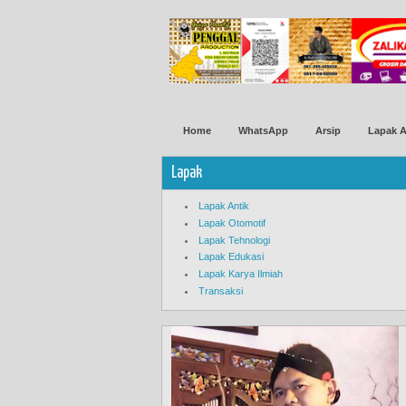
Home
WhatsApp
Arsip
Lapak A
Lapak
Lapak Antik
Lapak Otomotif
Lapak Tehnologi
Lapak Edukasi
Lapak Karya Ilmiah
Transaksi